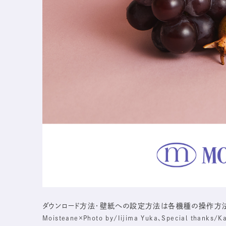
ダウンロード方法・壁紙への設定方法は各機種の操作方法
Moisteane×Photo by/Iijima Yuka、Special thanks/K