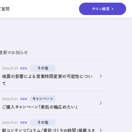
ご質問
サロン検索
es
Others
その他
Others
ボディ&ヘアケア、
最新のお知らせ
ケア
UVケアまで
その他
2026.07.29
NEW
地震の影響による営業時間変更の可能性につい
て
キャンペーン
2026.07.01
NEW
ご購入キャンペーン「美肌の輪広めたい」
その他
2026.07.01
NEW
新コンテンツ「コラム/素肌づくりの時間」掲載スタ