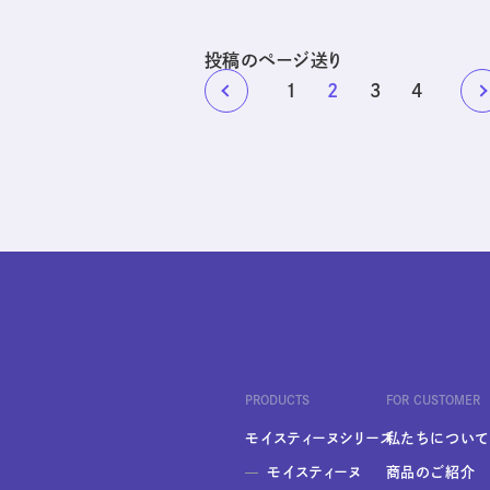
投稿のページ送り
1
2
3
4
PRODUCTS
FOR CUSTOMER
モイスティーヌシリーズ
私たちについて
モイスティーヌ
商品のご紹介