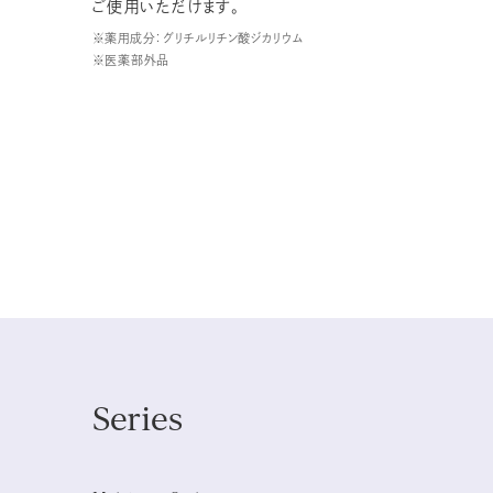
ご使用いただけます。
※薬用成分：グリチルリチン酸ジカリウム
※医薬部外品
Series