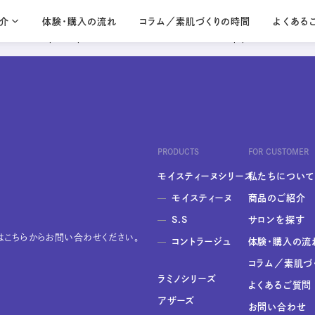
p-content/themes/moisteane-2023/archive.php
on line
11
/archive.php on line
14
介
体験・購入の流れ
コラム／素肌づくりの時間
よくある
oisteane/wordpress/wp-content/themes/moisteane-2023/archive.php
on line
19
Lamino seri
コントラージュ
ラミノ
Contrage
Lamino
輝きを宿すような、
20代から始める
贅沢なうるおいを
シンプルなスキン
PRODUCTS
FOR CUSTOMER
シリーズ一覧を見る
モイスティーヌシリーズ
私たちについて
モイスティーヌ
商品のご紹介
S.S
サロンを探す
こちらからお問い合わせください。
コントラージュ
体験・購入の流
コラム／素肌づ
ラミノシリーズ
よくあるご質問
アザーズ
お問い合わせ