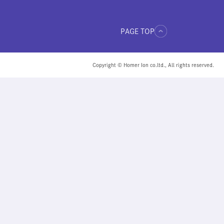
PAGE TOP
Copyright © Homer Ion co.ltd., All rights reserved.