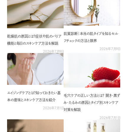
シリーズ一覧を見る
肌質診断｜本当の肌タイプを知るセル
乾燥肌の原因とは？症状や肌のバリア
フチェックの方法と限界
機能と毎日のスキンケア方法を解説
2026年7月9日
2026年7月9日
エイジングケアとは？知っておきたい基
毛穴ケアの正しい方法とは？ 開き・黒ず
本の意味とスキンケア方法を紹介
み・たるみの原因とタイプ別スキンケア
2026年7月1日
対策を解説
2026年7月1日